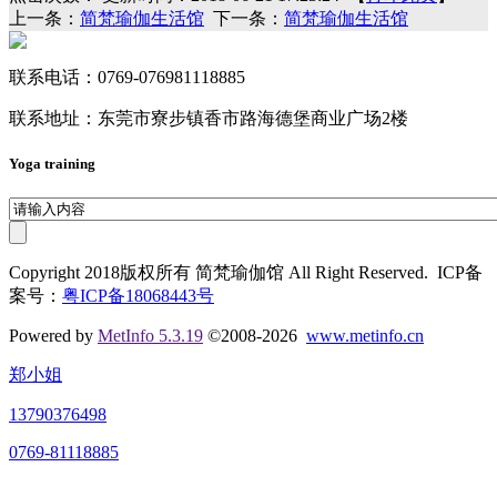
上一条：
简梵瑜伽生活馆
下一条：
简梵瑜伽生活馆
联系电话：0769-076981118885
联系地址：东莞市寮步镇香市路海德堡商业广场2楼
Yoga training
Copyright 2018版权所有 简梵瑜伽馆 All Right Reserved. ICP备
案号：
粤ICP备18068443号
Powered by
MetInfo 5.3.19
©2008-2026
www.metinfo.cn
郑小姐
13790376498
0769-81118885