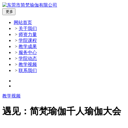
更多
网站首页
>
关于我们
>
师资力量
>
学院课程
>
教学成果
>
服务中心
>
学院动态
>
教学视频
>
联系我们
教学视频
遇见：简梵瑜伽千人瑜伽大会