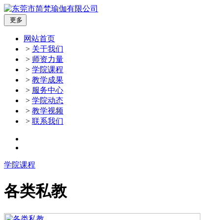
更多
网站首页
>
关于我们
>
师资力量
>
学院课程
>
教学成果
>
服务中心
>
学院动态
>
教学视频
>
联系我们
学院课程
各类私教