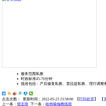
服务范围
私教
时效标准
45-70分钟
描述
包括：产后修复私教、普拉提私教、理疗调整
点击次数：
更新时间：2022-05-23 23:58:00 【
打印此页
】 【
上一条：
馆主班
下一条：
哈他瑜伽教练班