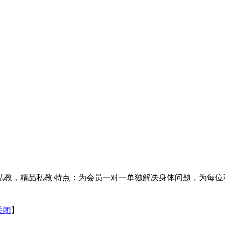
私教，精品私教 特点：为会员一对一单独解决身体问题，为每位
关闭
】