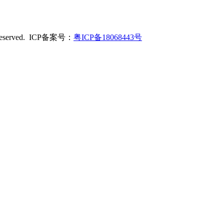
served. ICP备案号：
粤ICP备18068443号