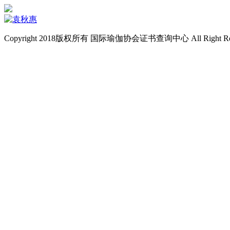
Copyright 2018版权所有 国际瑜伽协会证书查询中心 All Right Re