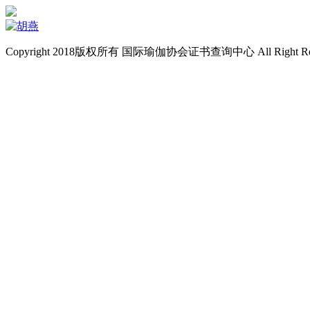
Copyright 2018版权所有 国际瑜伽协会证书查询中心 All Right Re