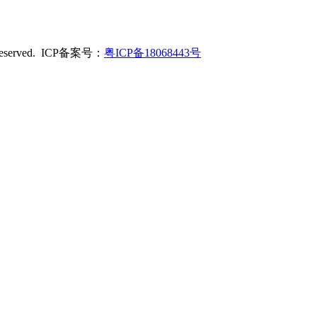
served. ICP备案号：
粤ICP备18068443号