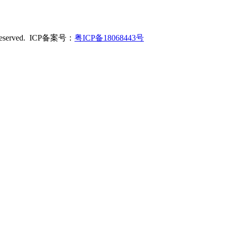
served. ICP备案号：
粤ICP备18068443号