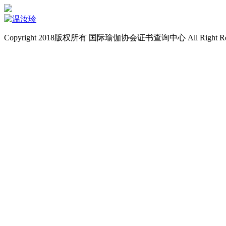
Copyright 2018版权所有 国际瑜伽协会证书查询中心 All Right Re