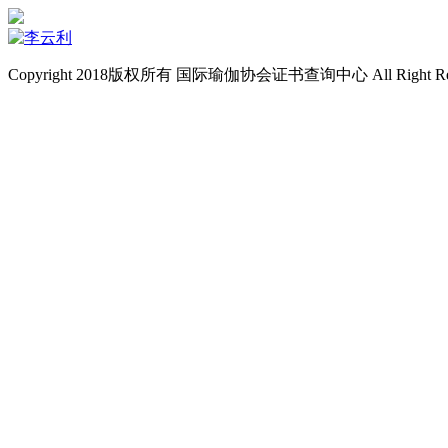
Copyright 2018版权所有 国际瑜伽协会证书查询中心 All Right Re