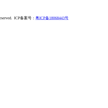
served. ICP备案号：
粤ICP备18068443号