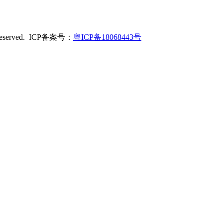
served. ICP备案号：
粤ICP备18068443号