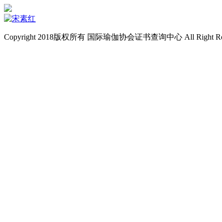
Copyright 2018版权所有 国际瑜伽协会证书查询中心 All Right Re