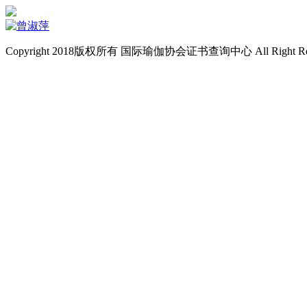
Copyright 2018版权所有 国际瑜伽协会证书查询中心 All Right Re