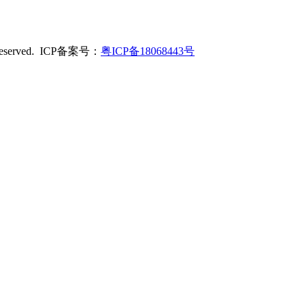
served. ICP备案号：
粤ICP备18068443号