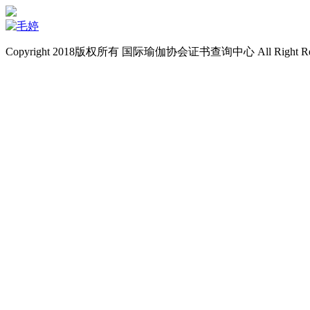
Copyright 2018版权所有 国际瑜伽协会证书查询中心 All Right Re