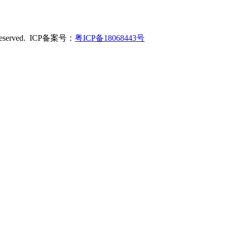
served. ICP备案号：
粤ICP备18068443号