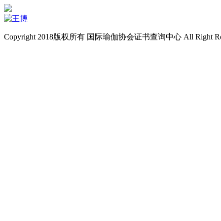
Copyright 2018版权所有 国际瑜伽协会证书查询中心 All Right Re