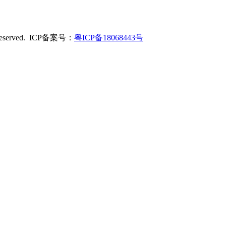
served. ICP备案号：
粤ICP备18068443号