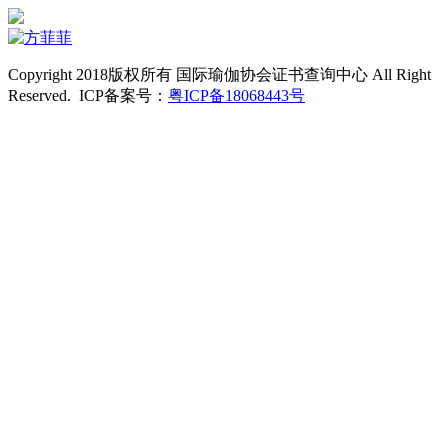
Copyright 2018版权所有 国际瑜伽协会证书查询中心 All Right
Reserved. ICP备案号：
粤ICP备18068443号