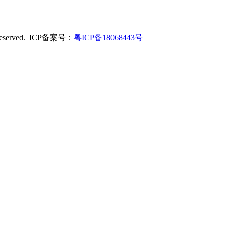
served. ICP备案号：
粤ICP备18068443号