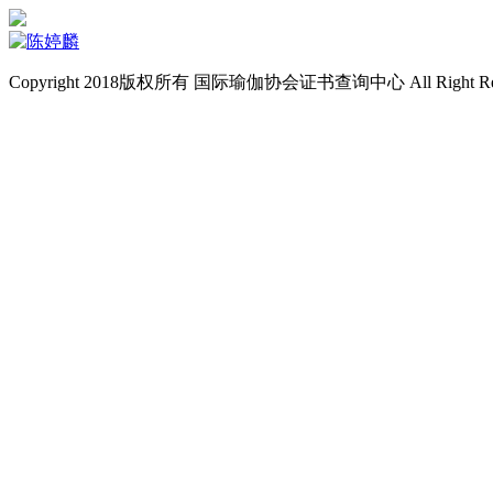
Copyright 2018版权所有 国际瑜伽协会证书查询中心 All Right Re