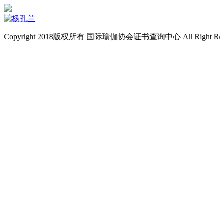
Copyright 2018版权所有 国际瑜伽协会证书查询中心 All Right Re