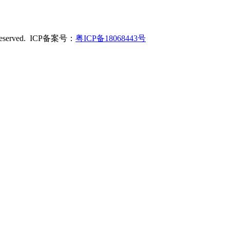
served. ICP备案号：
粤ICP备18068443号