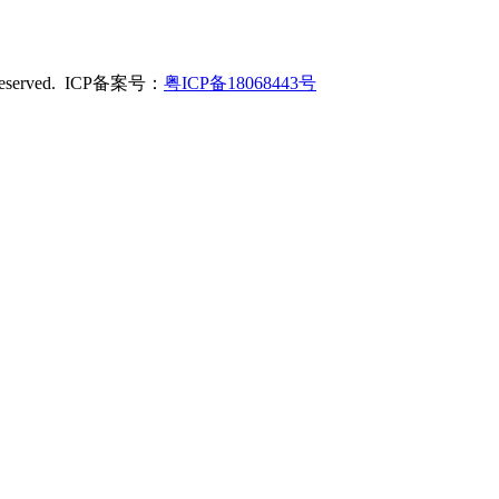
served. ICP备案号：
粤ICP备18068443号