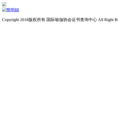
Copyright 2018版权所有 国际瑜伽协会证书查询中心 All Right Re