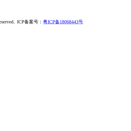
served. ICP备案号：
粤ICP备18068443号