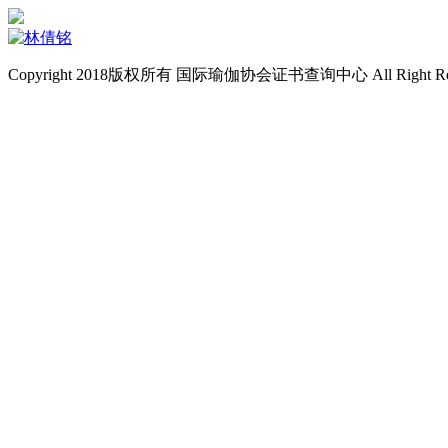
Copyright 2018版权所有 国际瑜伽协会证书查询中心 All Right Re