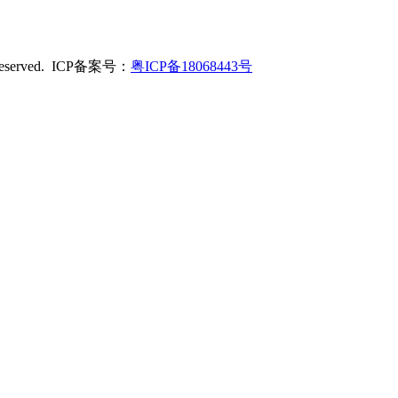
served. ICP备案号：
粤ICP备18068443号