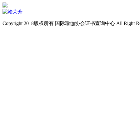
Copyright 2018版权所有 国际瑜伽协会证书查询中心 All Right Re