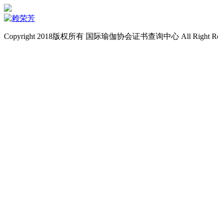
Copyright 2018版权所有 国际瑜伽协会证书查询中心 All Right Re