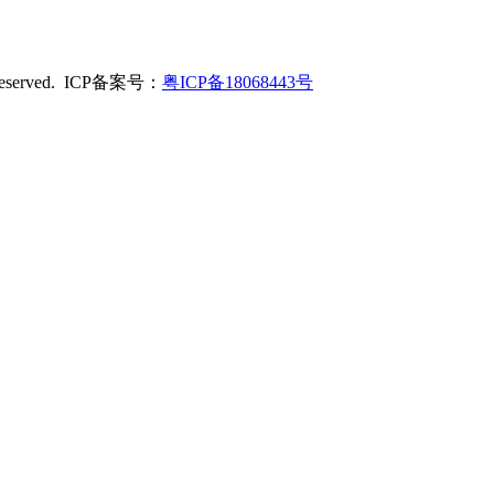
served. ICP备案号：
粤ICP备18068443号