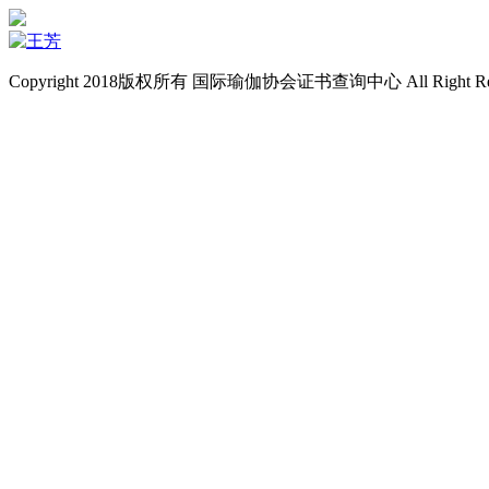
Copyright 2018版权所有 国际瑜伽协会证书查询中心 All Right Re