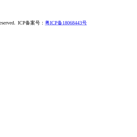
served. ICP备案号：
粤ICP备18068443号