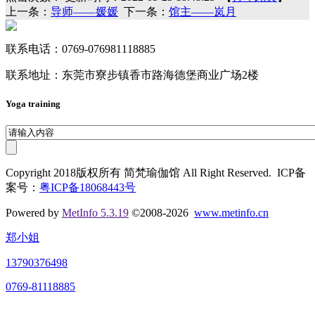
上一条：
导师——媛媛
下一条：
馆主——岚月
联系电话：0769-076981118885
联系地址：东莞市寮步镇香市路海德堡商业广场2楼
Yoga training
Copyright 2018版权所有 简梵瑜伽馆 All Right Reserved. ICP备
案号：
粤ICP备18068443号
Powered by
MetInfo 5.3.19
©2008-2026
www.metinfo.cn
郑小姐
13790376498
0769-81118885