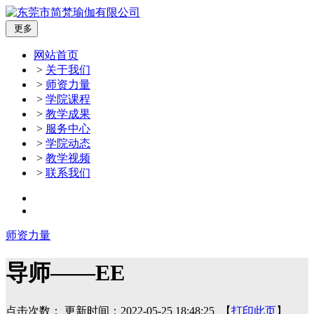
更多
网站首页
>
关于我们
>
师资力量
>
学院课程
>
教学成果
>
服务中心
>
学院动态
>
教学视频
>
联系我们
师资力量
导师——EE
点击次数：
更新时间：2022-05-25 18:48:25 【
打印此页
】