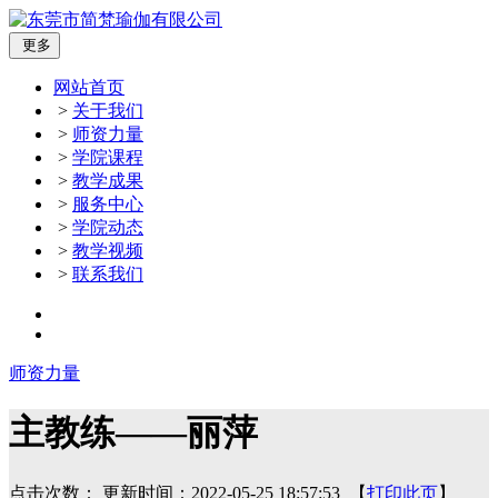
更多
网站首页
>
关于我们
>
师资力量
>
学院课程
>
教学成果
>
服务中心
>
学院动态
>
教学视频
>
联系我们
师资力量
主教练——丽萍
点击次数：
更新时间：2022-05-25 18:57:53 【
打印此页
】