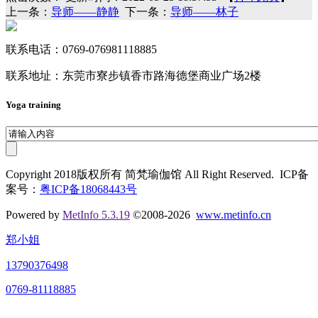
上一条：
导师——静静
下一条：
导师——林子
联系电话：0769-076981118885
联系地址：东莞市寮步镇香市路海德堡商业广场2楼
Yoga training
Copyright 2018版权所有 简梵瑜伽馆 All Right Reserved. ICP备
案号：
粤ICP备18068443号
Powered by
MetInfo 5.3.19
©2008-2026
www.metinfo.cn
郑小姐
13790376498
0769-81118885